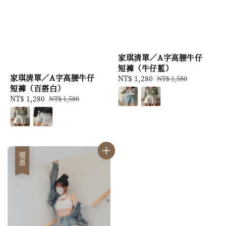
家琪清單／A字高腰牛仔
短褲（牛仔藍）
家琪清單／A字高腰牛仔
Sale
NT$ 1,280
Regular
NT$ 1,580
短褲（百搭白）
price
price
Sale
NT$ 1,280
Regular
NT$ 1,580
price
price
優惠