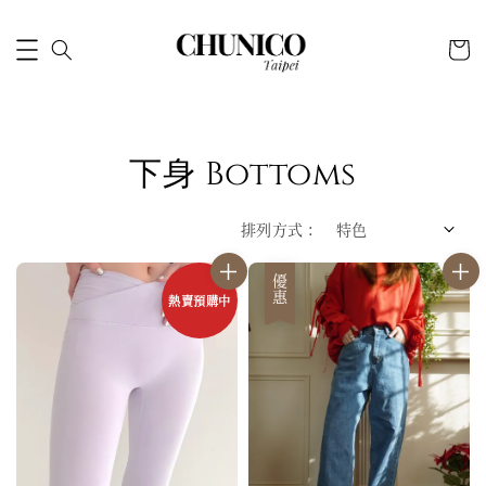
下身 Bottoms
排列方式 :
優惠
熱賣預購中