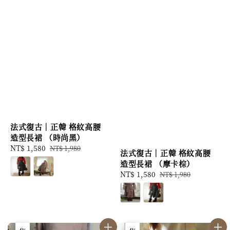
法式復古｜正韓 格紋高腰
造型長裙 （時尚黑）
Sale
NT$ 1,580
Regular
NT$ 1,980
法式復古｜正韓 格紋高腰
price
price
造型長裙 （摩卡棕）
Sale
NT$ 1,580
Regular
NT$ 1,980
price
price