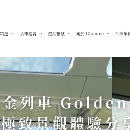
精選
品牌總覽
禮品靈感
關於 Chunico
合作單