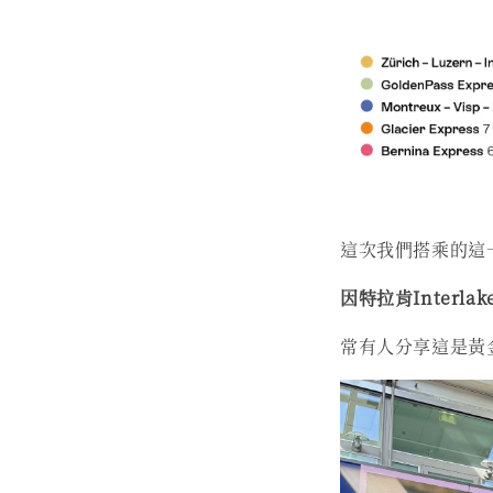
這次我們搭乘的這一段列車
因特拉肯Interlak
常有人分享這是黃