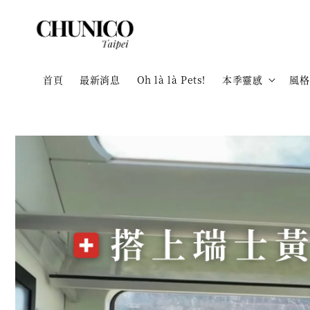
首頁
最新消息
Oh là là Pets!
本季靈感
風格