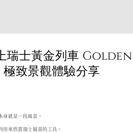
搭上瑞士黃金列車 Golden 
 ｜ 極致景觀體驗分享
本身就是一段風景。
利用來欣賞瑞士風景的工具。