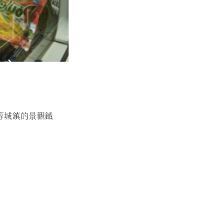
x) 等城鎮的景觀鐵