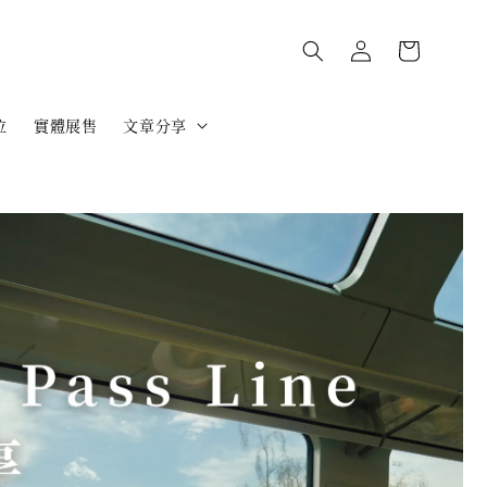
位
實體展售
文章分享