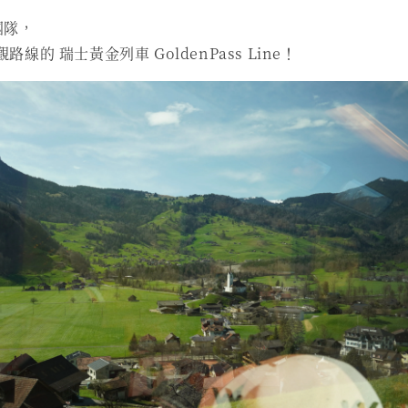
團隊，
線的 瑞士黃金列車 GoldenPass Line！