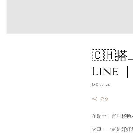
🇨🇭
Line
JAN 22, 26
分享
在瑞士，有些移動
火車，一定是好好