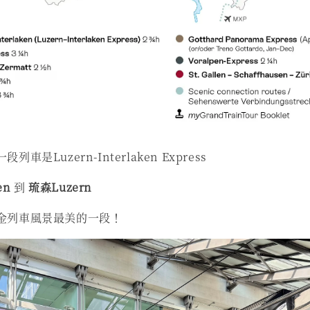
是Luzern-Interlaken Express
en
到
琉森Luzern
金列車風景最美的一段！