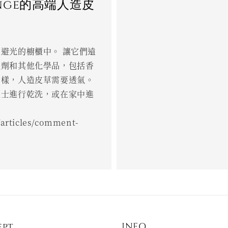
onge的高端人造皮
避光的櫥櫃中。 讓它們遠
蟲劑和其他化學品，包括香
一樣，人造皮草需要透氣。
人士進行乾洗，或在家中進
/articles/comment-
ept
INFO