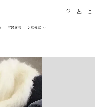
位
實體展售
文章分享