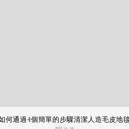
如何通過4個簡單的步驟清潔人造毛皮地
NOV 11, 24