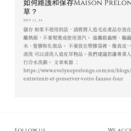
如何維護和保存Maison Prél
草？
NOV 11, 24
儲存 如果不使用的話，請將將人造毛皮產品存放在
離熱源，不要熨燙或使用蒸汽。 遠離殺蟲劑、驅
水、髮膠和化妝品。 不要放在塑膠袋裡，像真皮
清洗 可以清洗人造皮草物品。我們建議您讓專業
行冷水洗滌。 文章來源 ：
https://www.evelyneprelonge.com/en/blogs
entretenir-et-preserver-votre-fausse-four
Follow us
We acc