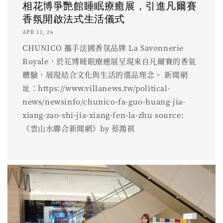
相花博爭艷館睡眠療癒展，引進凡爾賽
香氛開啟法式生活儀式
APR 12, 26
CHUNICO 攜手法國香氛品牌 La Savonnerie
Royale，於花博睡眠療癒展呈現來自凡爾賽的香氣
體驗，展現結合文化與生活的選品理念。 新聞網
址：https://www.villanews.tw/political-
news/newsinfo/chunico-fa-guo-huang-jia-
xiang-zao-shi-jia-xiang-fen-la-zhu source:
《雲山水聯合新聞網》by 蔡鴻祺