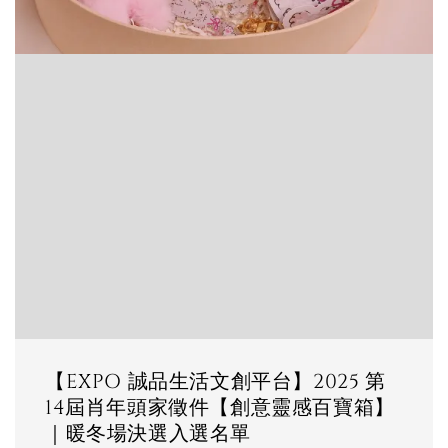
【EXPO 誠品生活文創平台】2025 第
14屆肖年頭家徵件【創意靈感百寶箱】
｜暖冬場決選入選名單