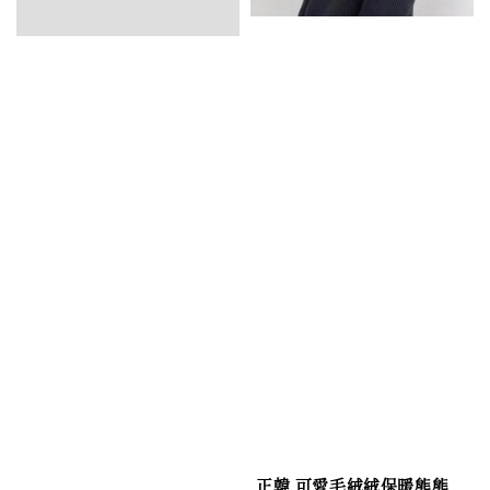
正韓 可愛毛絨絨保暖熊熊