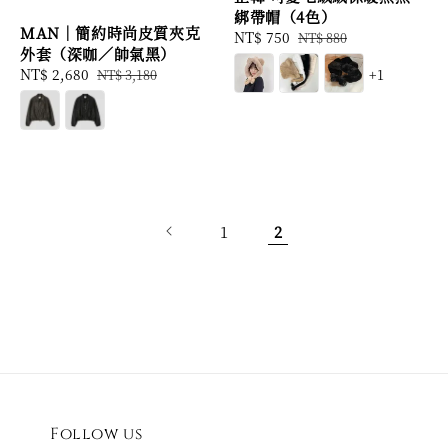
綁帶帽（4色）
MAN｜簡約時尚皮質夾克
Sale
NT$ 750
Regular
NT$ 880
外套（深咖／帥氣黑）
price
price
Sale
NT$ 2,680
Regular
+1
NT$ 3,180
price
price
1
2
Follow us