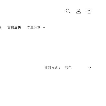
位
實體展售
文章分享
排列方式 :