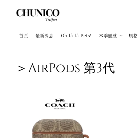
首頁
最新消息
Oh là là Pets!
本季靈感
風格
＞AirPods 第3代