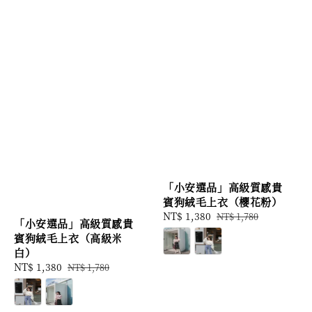
「小安選品」高級質感貴
賓狗絨毛上衣（櫻花粉）
Sale
NT$ 1,380
Regular
NT$ 1,780
「小安選品」高級質感貴
price
price
賓狗絨毛上衣（高級米
白）
Sale
NT$ 1,380
Regular
NT$ 1,780
price
price