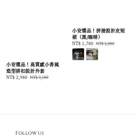
小安選品！拼接設計皮短
裙（黑/咖啡）
Sale
NT$ 1,780
Regular
NT$ 2,080
price
price
小安選品！高質感小香風
造型排扣設計外套
Sale
NT$ 2,980
Regular
NT$ 3,180
price
price
Follow us