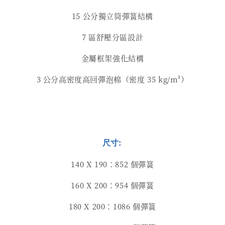
15 公分獨立筒彈簧結構
7 區舒壓分區設計
金屬框架強化結構
3 公分高密度高回彈泡棉（密度 35 kg/m³）
尺寸:
140 X 190：852 個彈簧
160 X 200：954 個彈簧
180 X 200：1086 個彈簧