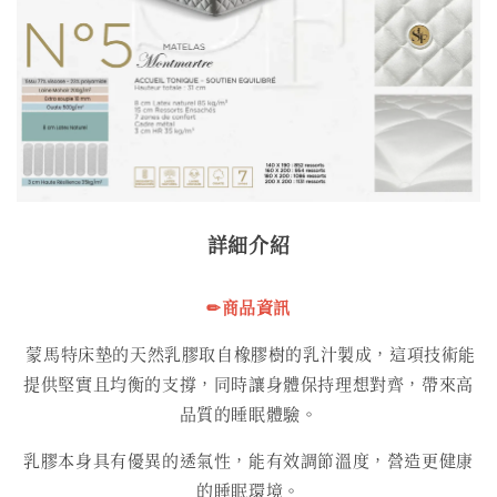
詳細介紹
✏商品資訊
蒙馬特床墊的天然乳膠取自橡膠樹的乳汁製成，這項技術能
提供堅實且均衡的支撐，同時讓身體保持理想對齊，帶來高
品質的睡眠體驗。
乳膠本身具有優異的透氣性，能有效調節溫度，營造更健康
的睡眠環境。