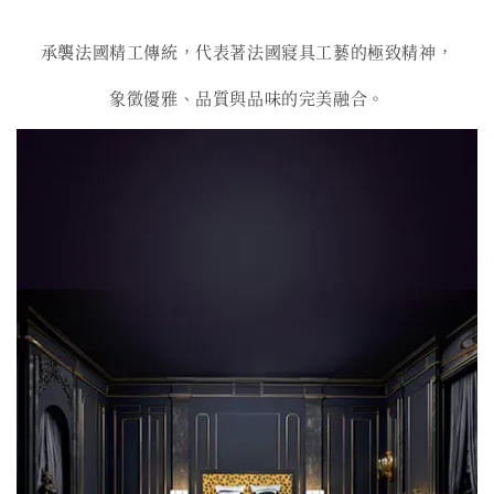
承襲法國精工傳統，代表著法國寢具工藝的極致精神，
象徵優雅、品質與品味的完美融合。