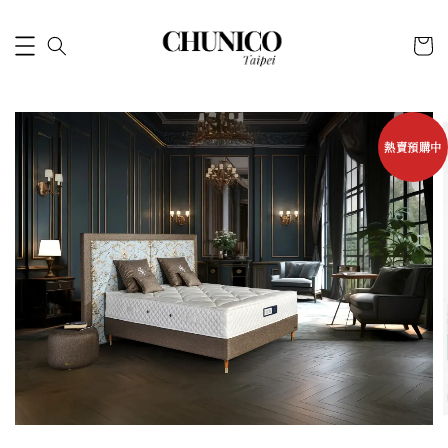
熱賣預購中