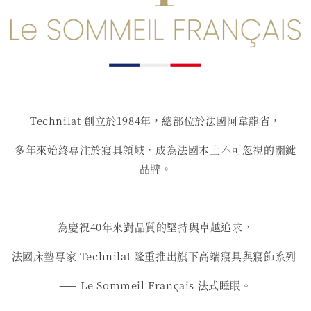
Technilat 創立於1984年，總部位於法國阿韋龍省，
多年來始終專注於寢具領域，成為法國本土不可忽視的關鍵
品牌。
為慶祝40年來對品質的堅持與卓越追求，
法國床墊專家 Technilat 隆重推出旗下高端寢具與寢飾系列
—— Le Sommeil Français 法式睡眠。