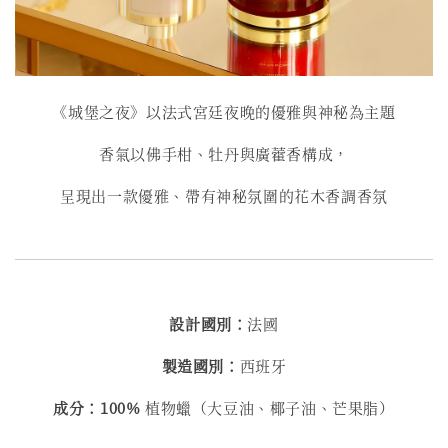
《城堡之夜》以法式宮廷夜晚的優雅與神秘為主題
香氣以佛手柑、牡丹與廣藿香構成，
呈現出一款優雅、帶有神秘氛圍的花木香調香氛
設計國別：
法國
製造國別：
西班牙
成分：100%
植物蠟（大豆油、椰子油、芒果脂）