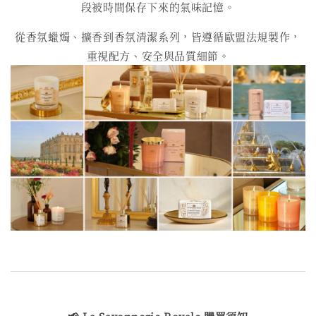
段被時間保存下來的氣味記憶。
從香氛蠟燭、擴香到香氛清潔系列，皆遵循歐盟法規製作，
重視配方、安全與品質細節。