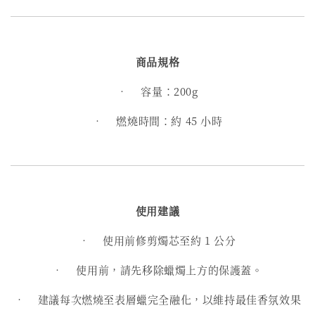
商品規格
• 容量：200g
• 燃燒時間：約 45 小時
使用建議
•
使用前修剪燭芯至約 1 公分
•
使用前，請先移除蠟燭上方的保護蓋。
•
建議每次燃燒至表層蠟完全融化，以維持最佳香氛效果