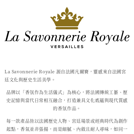
La Savonnerie Royale 源自法國凡爾賽，靈感來自法國宮
廷文化與歷史生活美學。
品牌以「香氛作為生活儀式」為核心，將法國傳統工藝、歷
史記憶與當代日常相互融合，打造兼具文化底蘊與現代質感
的香氛作品。
每一款產品皆以法國歷史人物、宮廷場景或經典時代為創作
起點，香氣並非張揚，而是細膩、內斂且耐人尋味，如同一