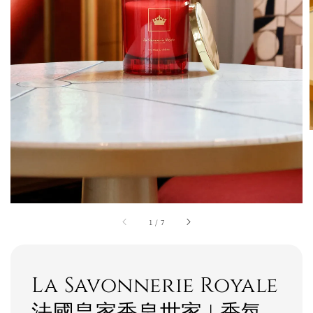
1
/
7
La Savonnerie Royale
法國皇家香皂世家 | 香氛