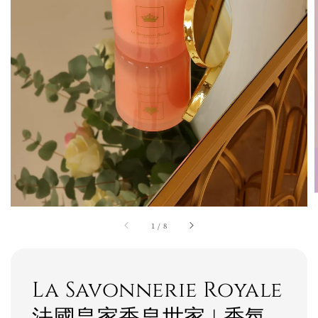
1
/
8
La Savonnerie Royale
法國皇家香皂世家 | 香氛