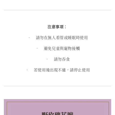
注意事項：
•
請勿在無人看管或睡眠時使用
•
避免兒童與寵物接觸
•
請勿吞食
•
若使用後出現不適，請停止使用