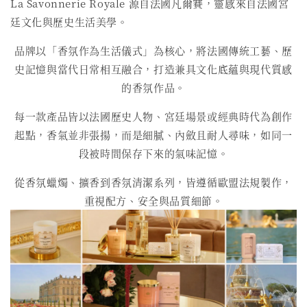
La Savonnerie Royale 源自法國凡爾賽，靈感來自法國宮
廷文化與歷史生活美學。
品牌以「香氛作為生活儀式」為核心，將法國傳統工藝、歷
史記憶與當代日常相互融合，打造兼具文化底蘊與現代質感
的香氛作品。
每一款產品皆以法國歷史人物、宮廷場景或經典時代為創作
起點，香氣並非張揚，而是細膩、內斂且耐人尋味，如同一
段被時間保存下來的氣味記憶。
從香氛蠟燭、擴香到香氛清潔系列，皆遵循歐盟法規製作，
重視配方、安全與品質細節。