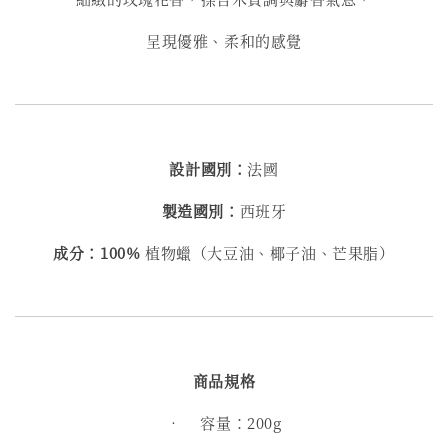
呈現優雅、柔和的感覺
設計國別：
法國
製造國別：
西班牙
成分：100%
植物蠟（大豆油、椰子油、芒果脂）
商品規格
• 容量：200g