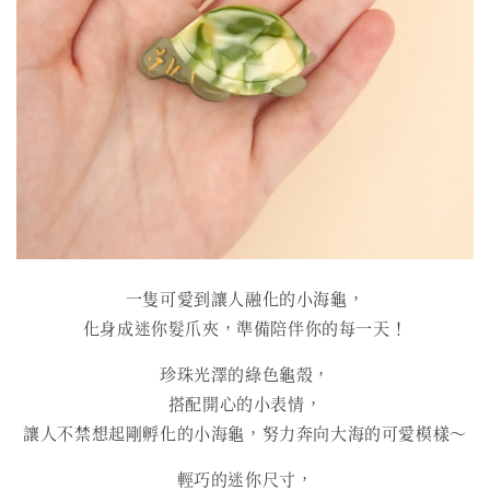
一隻可愛到讓人融化的小海龜，
化身成迷你髮爪夾，準備陪伴你的每一天！
珍珠光澤的綠色龜殼，
搭配開心的小表情，
讓人不禁想起剛孵化的小海龜，努力奔向大海的可愛模樣～
輕巧的迷你尺寸，