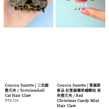
Coucou Suzette | 三色貓
Coucou Suzette | 聖誕節
髮爪夾 / Tortoiseshell
新品 紅聖誕糖果蝴蝶結 迷
Cat Hair Claw
你髮爪夾 / Red
Regular
NT$ 520
Christmas Candy Mini
price
Hair Claw