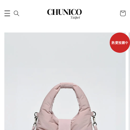
熱賣預購中