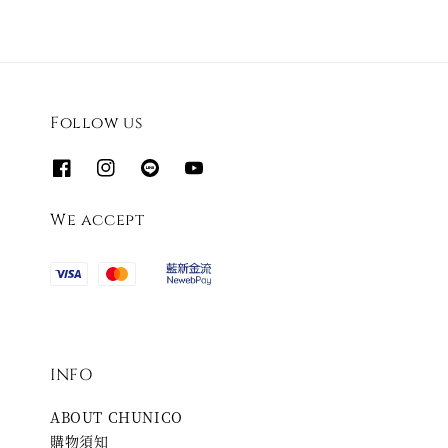
Follow us
We accept
INFO
ABOUT CHUNICO
購物須知