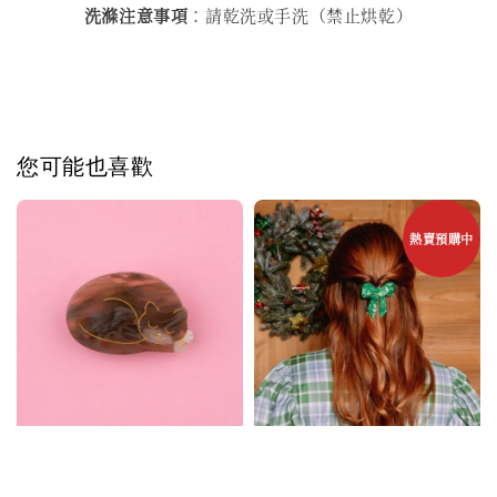
洗滌注意事項
：請乾洗或手洗（禁止烘乾）
您可能也喜歡
熱賣預購中