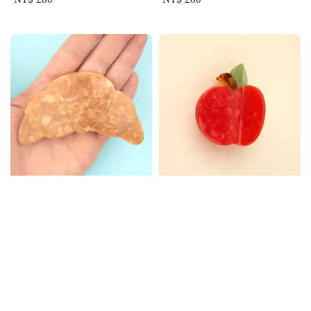
price
price