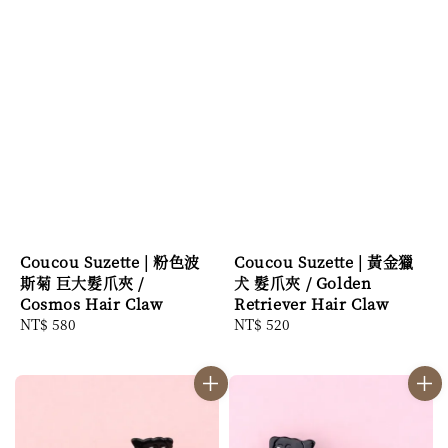
Coucou Suzette | 粉色波
Coucou Suzette | 黃金獵
斯菊 巨大髮爪夾 /
犬 髮爪夾 / Golden
Cosmos Hair Claw
Retriever Hair Claw
Regular
NT$ 580
Regular
NT$ 520
price
price