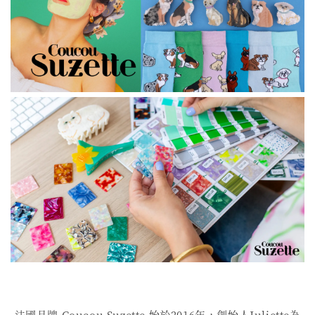
法國品牌 Coucou Suzette 始於2016年，創始人Juliette為