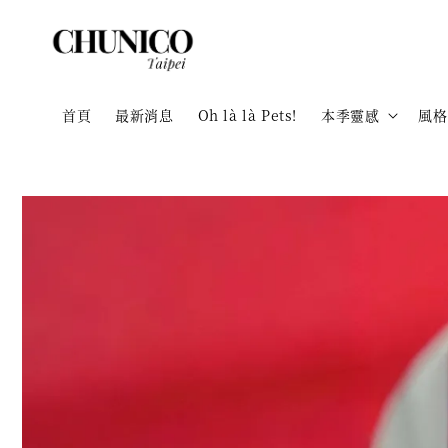
首頁
最新消息
Oh là là Pets!
本季靈感
風格