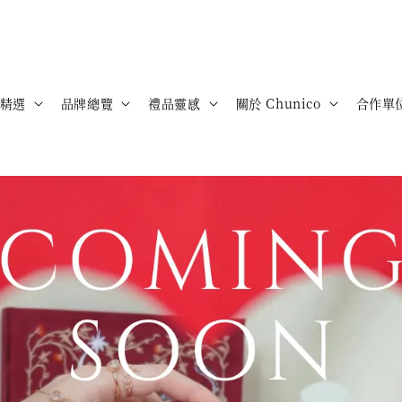
精選
品牌總覽
禮品靈感
關於 Chunico
合作單