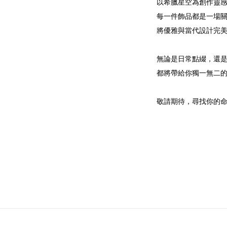
以希臘星空為創作靈感
每一件飾品都是一場
將優雅與當代設計完
無論是日常點綴，還
都將帶給你獨一無二的
敬請期待，尋找你的命