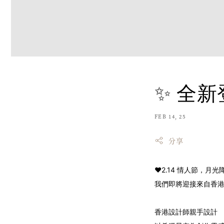
✨ 全
FEB 14, 25
分享
❤️2.14 情人節，
我們即將迎接來自香
香港設計師親手設計