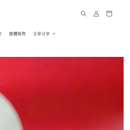
位
實體展售
文章分享