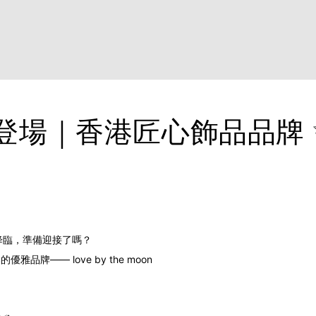
新登場｜香港匠心飾品品牌 
月光降臨，準備迎接了嗎？
港的優雅品牌
—— love by the moon